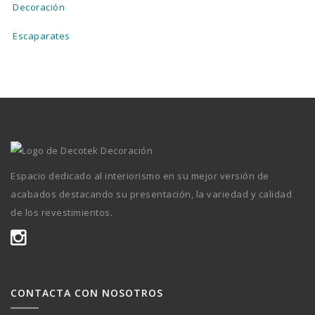
Decoración
Escaparates
Espacio dedicado al interiorismo en su mejor versión de
acabados destacando su presentación, la variedad y calidad
de los revestimientos.
CONTACTA CON NOSOTROS