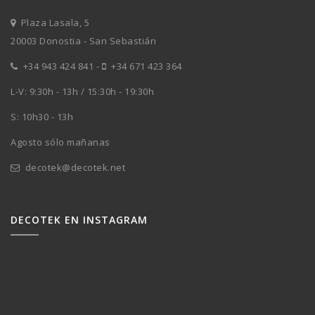
Plaza Lasala, 5
20003 Donostia - San Sebastián
+34 943 424 841
-
+34 671 423 364
L-V: 9:30h - 13h / 15:30h - 19:30h
S: 10h30 - 13h
Agosto sólo mañanas
decotek@decotek.net
DECOTEK EN INSTAGRAM