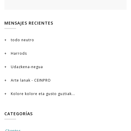
MENSAJES RECIENTES
todo neutro
Harrods
Udazkena-negua
Arte lanak - CEINPRO
Kolore kolore eta gusto guztiak...
CATEGORÍAS
Clientes