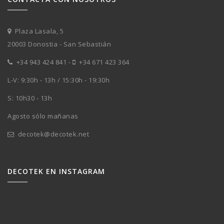
Plaza Lasala, 5
20003 Donostia - San Sebastián
+34 943 424 841
-
+34 671 423 364
L-V: 9:30h - 13h / 15:30h - 19:30h
S: 10h30 - 13h
Agosto sólo mañanas
decotek@decotek.net
DECOTEK EN INSTAGRAM