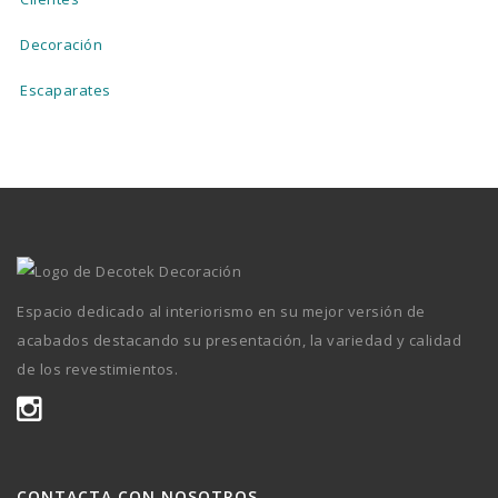
Decoración
Escaparates
Espacio dedicado al interiorismo en su mejor versión de
acabados destacando su presentación, la variedad y calidad
de los revestimientos.
CONTACTA CON NOSOTROS