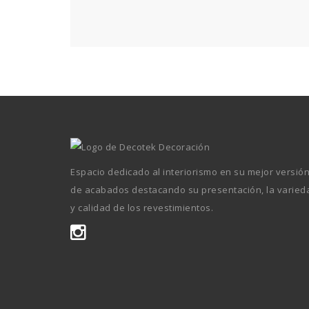
Espacio dedicado al interiorismo en su mejor versió
de acabados destacando su presentación, la varied
y calidad de los revestimientos.