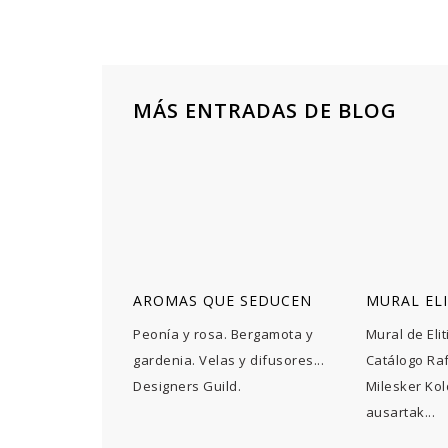
MÁS ENTRADAS DE BLOG
AROMAS QUE SEDUCEN
MURAL ELI
Peonía y rosa. Bergamota y
Mural de Elit
gardenia. Velas y difusores...
Catálogo Ra
Designers Guild.
Milesker Kol
ausartak...