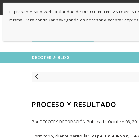
-
943 424841
671 423 364
El presente Sitio Web titularidad de DECOTENDENCIAS DONOSTIA, 
misma. Para continuar navegando es necesario aceptar expre
DECOTEK
BLOG
PROCESO Y RESULTADO
Por
DECOTEK DECORACIÓN
Publicado
Octubre 08, 20
Dormitorio, cliente particular.
Papel Cole & Son; Tel