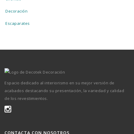
Decoración
Escaparates
Espacio dedicado al interiorismo en su mejor versión de
acabados destacando su presentación, la variedad y calidad
de los revestimientos.
CONTACTA CON NOSOTROS