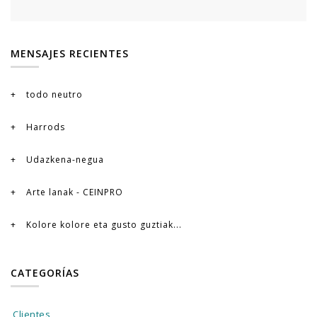
MENSAJES RECIENTES
todo neutro
Harrods
Udazkena-negua
Arte lanak - CEINPRO
Kolore kolore eta gusto guztiak...
CATEGORÍAS
Clientes