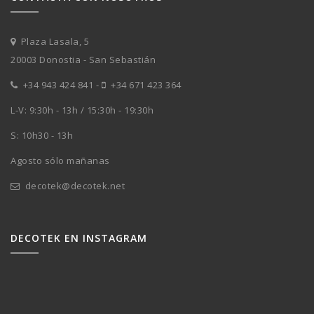
Plaza Lasala, 5
20003 Donostia - San Sebastián
+34 943 424 841
-
+34 671 423 364
L-V: 9:30h - 13h / 15:30h - 19:30h
S: 10h30 - 13h
Agosto sólo mañanas
decotek@decotek.net
DECOTEK EN INSTAGRAM