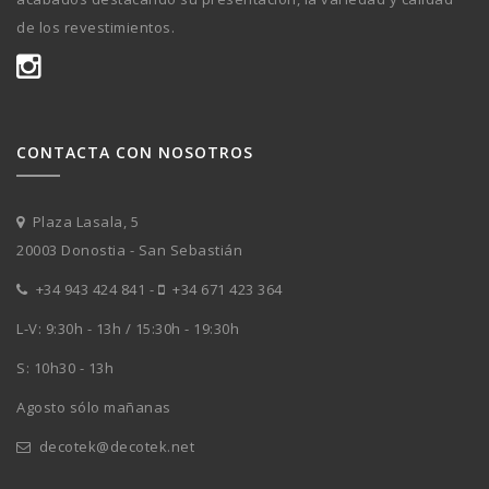
de los revestimientos.
CONTACTA CON NOSOTROS
Plaza Lasala, 5
20003 Donostia - San Sebastián
+34 943 424 841
-
+34 671 423 364
L-V: 9:30h - 13h / 15:30h - 19:30h
S: 10h30 - 13h
Agosto sólo mañanas
decotek@decotek.net