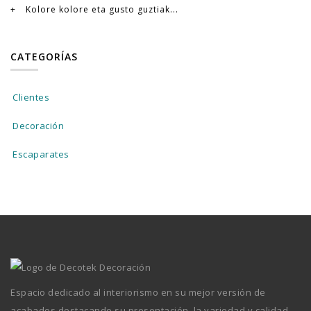
Kolore kolore eta gusto guztiak...
CATEGORÍAS
Clientes
Decoración
Escaparates
Espacio dedicado al interiorismo en su mejor versión de
acabados destacando su presentación, la variedad y calidad