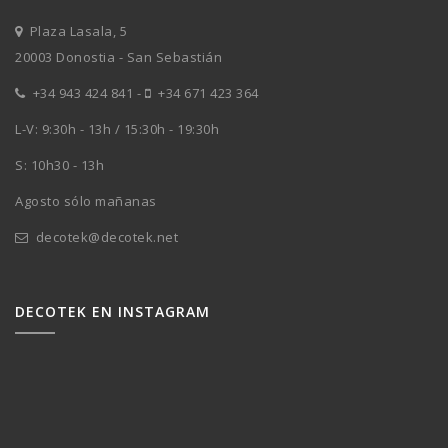
Plaza Lasala, 5
20003 Donostia - San Sebastián
+34 943 424 841
-
+34 671 423 364
L-V: 9:30h - 13h / 15:30h - 19:30h
S: 10h30 - 13h
Agosto sólo mañanas
decotek@decotek.net
DECOTEK EN INSTAGRAM