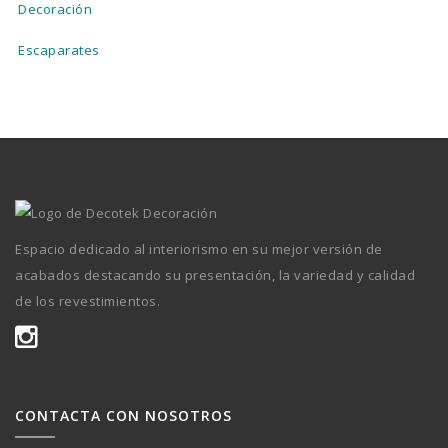
Decoración
Escaparates
Espacio dedicado al interiorismo en su mejor versión de
acabados destacando su presentación, la variedad y calidad
de los revestimientos.
CONTACTA CON NOSOTROS