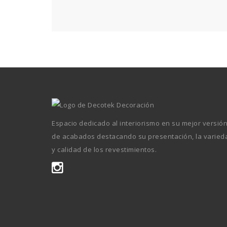
Espacio dedicado al interiorismo en su mejor versió
de acabados destacando su presentación, la varied
y calidad de los revestimientos.