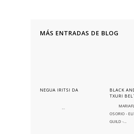
MÁS ENTRADAS DE BLOG
NEGUA IRITSI DA
BLACK AND
TXURI BEL
MARIAFLO
...
OSORIO - EL
GUILD -...