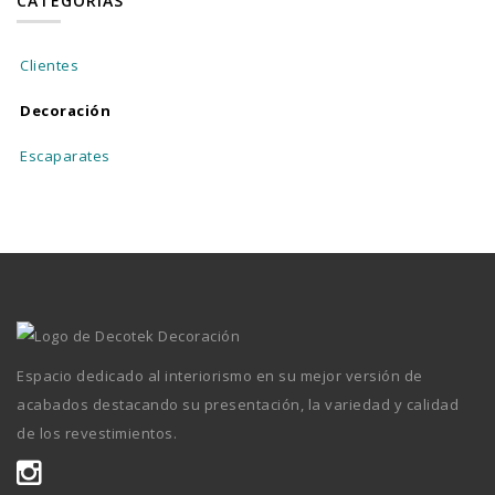
CATEGORÍAS
Clientes
Decoración
Escaparates
Espacio dedicado al interiorismo en su mejor versión de
acabados destacando su presentación, la variedad y calidad
de los revestimientos.