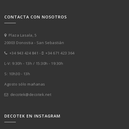
CONTACTA CON NOSOTROS
Plaza Lasala, 5
20003 Donostia - San Sebastián
+34 943 424 841
-
+34 671 423 364
L-V: 9:30h - 13h / 15:30h - 19:30h
S: 10h30 - 13h
Agosto sólo mañanas
decotek@decotek.net
DECOTEK EN INSTAGRAM