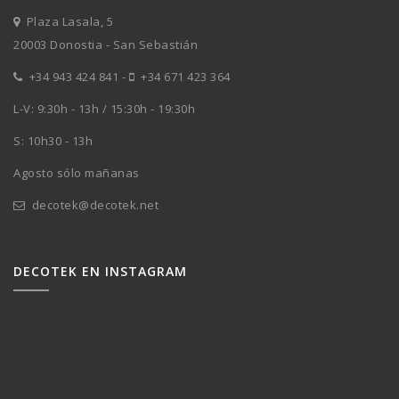
Plaza Lasala, 5
20003 Donostia - San Sebastián
+34 943 424 841
-
+34 671 423 364
L-V: 9:30h - 13h / 15:30h - 19:30h
S: 10h30 - 13h
Agosto sólo mañanas
decotek@decotek.net
DECOTEK EN INSTAGRAM