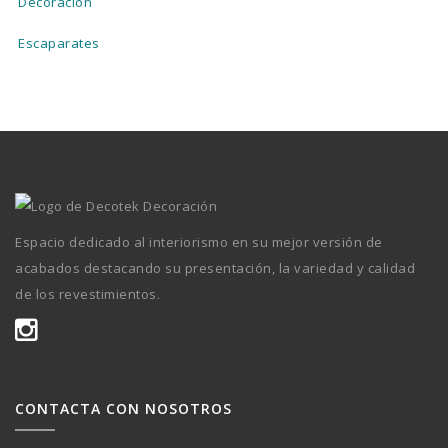
Decoración
Escaparates
Espacio dedicado al interiorismo en su mejor versión de
acabados destacando su presentación, la variedad y calidad
de los revestimientos.
CONTACTA CON NOSOTROS