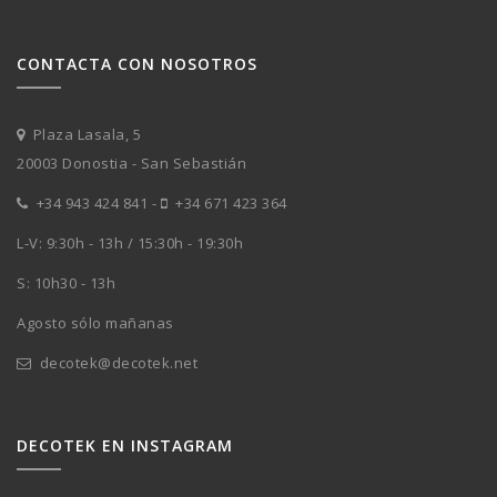
CONTACTA CON NOSOTROS
Plaza Lasala, 5
20003 Donostia - San Sebastián
+34 943 424 841
-
+34 671 423 364
L-V: 9:30h - 13h / 15:30h - 19:30h
S: 10h30 - 13h
Agosto sólo mañanas
decotek@decotek.net
DECOTEK EN INSTAGRAM