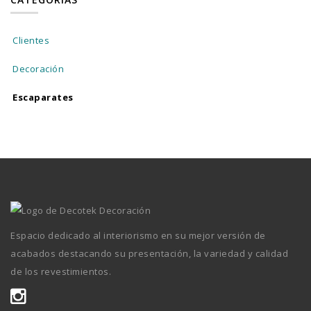
Clientes
Decoración
Escaparates
Espacio dedicado al interiorismo en su mejor versión de
acabados destacando su presentación, la variedad y calidad
de los revestimientos.