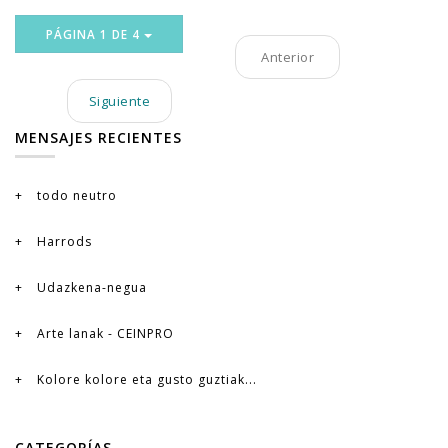
PÁGINA 1 DE 4
Anterior
Siguiente
MENSAJES RECIENTES
todo neutro
Harrods
Udazkena-negua
Arte lanak - CEINPRO
Kolore kolore eta gusto guztiak...
CATEGORÍAS