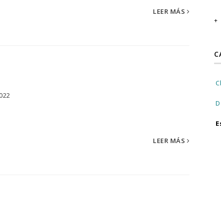
LEER MÁS
C
C
2022
D
E
LEER MÁS