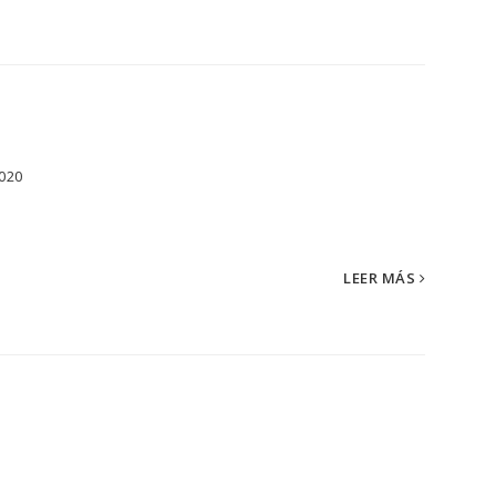
2020
os...
LEER MÁS