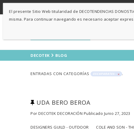
-
943 424841
671 423 364
El presente Sitio Web titularidad de DECOTENDENCIAS DONOSTIA, 
misma. Para continuar navegando es necesario aceptar expre
DECOTEK
BLOG
ENTRADAS CON CATEGORÍAS
.
ESCAPARATES
UDA BERO BEROA
Por
DECOTEK DECORACIÓN
Publicado
Junio 27, 2023
DESIGNERS GUILD - OUTDOOR COLE AND SON - TH