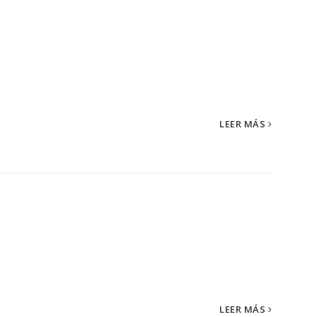
es y complementos...
LEER MÁS
LEER MÁS