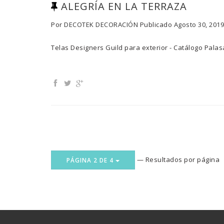
ALEGRÍA EN LA TERRAZA
Por
DECOTEK DECORACIÓN
Publicado
Agosto 30, 2019
Telas Designers Guild para exterior - Ca
— Resultados por página
PÁGINA 2 DE 4