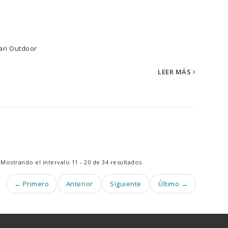
tálogo Palasari Outdoor
LEER MÁS
Mostrando el intervalo 11 - 20 de 34 resultados.
← Primero
Anterior
Siguiente
Último →