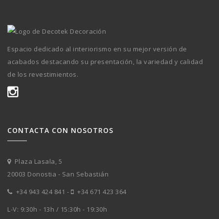
Espacio dedicado al interiorismo en su mejor versión de
acabados destacando su presentación, la variedad y calidad
de los revestimientos.
CONTACTA CON NOSOTROS
Plaza Lasala, 5
20003 Donostia - San Sebastián
+34 943 424 841
-
+34 671 423 364
L-V: 9:30h - 13h / 15:30h - 19:30h