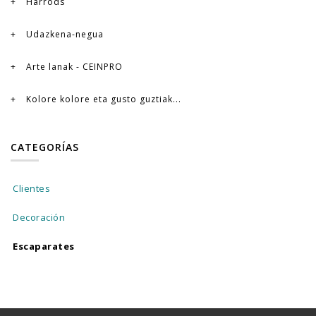
Harrods
Udazkena-negua
Arte lanak - CEINPRO
Kolore kolore eta gusto guztiak...
CATEGORÍAS
Clientes
Decoración
Escaparates