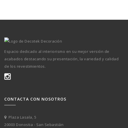
Espacio dedicado al interiorismo en su mejor versión de
acabados destacando su presentación, la variedad y calidad
de los revestimientos.
CONTACTA CON NOSOTROS
Plaza Lasala, 5
20003 Donostia - San Sebastián