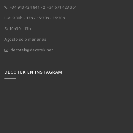
+34 943 424 841
-
+34 671 423 364
L-V: 9:30h - 13h / 15:30h - 19:30h
S: 10h30 - 13h
Agosto sólo mañanas
decotek@decotek.net
DECOTEK EN INSTAGRAM