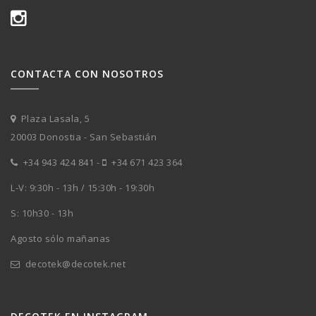
CONTACTA CON NOSOTROS
Plaza Lasala, 5
20003 Donostia - San Sebastián
+34 943 424 841
-
+34 671 423 364
L-V: 9:30h - 13h / 15:30h - 19:30h
S: 10h30 - 13h
Agosto sólo mañanas
decotek@decotek.net