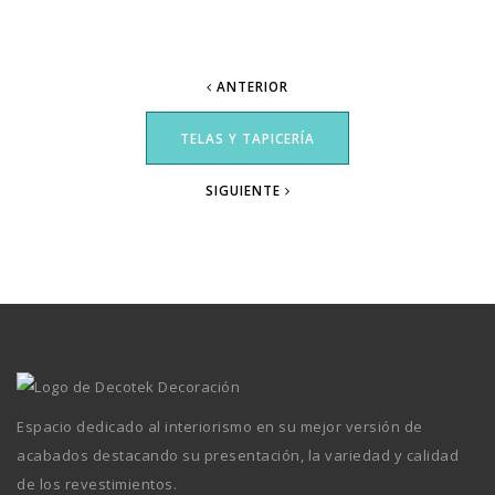
ANTERIOR
TELAS Y TAPICERÍA
SIGUIENTE
Espacio dedicado al interiorismo en su mejor versión de
acabados destacando su presentación, la variedad y calidad
de los revestimientos.