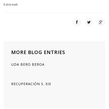
Estoreak
MORE BLOG ENTRIES
UDA BERO BEROA
RECUPERACIÓN S. XIX