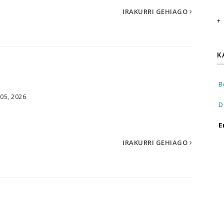
IRAKURRI GEHIAGO
K
B
05, 2026
D
E
IRAKURRI GEHIAGO