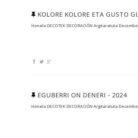
KOLORE KOLORE ETA GUSTO GU
Honela
DECOTEK DECORACIÓN
Argitaratuta
December
EGUBERRI ON DENERI - 2024
Honela
DECOTEK DECORACIÓN
Argitaratuta
December