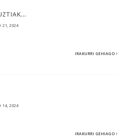
ZTIAK...
 21, 2024
IRAKURRI GEHIAGO
 14, 2024
IRAKURRI GEHIAGO