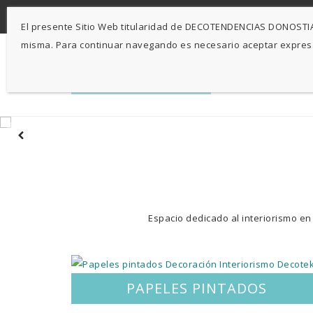
-
943 424841
671 423 364
El presente Sitio Web titularidad de DECOTENDENCIAS DONOSTIA, 
misma. Para continuar navegando es necesario aceptar expre
Espacio dedicado al interiorismo en
PAPELES PINTADOS