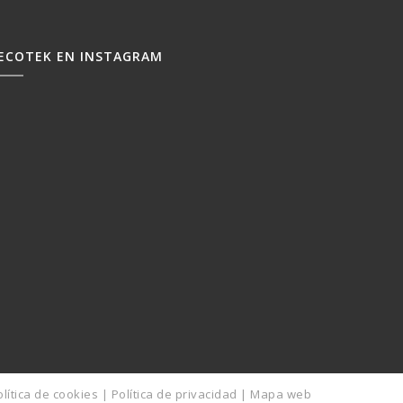
ECOTEK EN INSTAGRAM
olítica de cookies
|
Política de privacidad
|
Mapa web